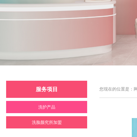
服务项目
您现在的位置是：网
洗护产品
洗脸颜究所加盟