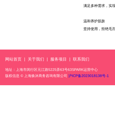
满足多种需求，实现
温和养护肌肤
坚持使用，拒绝毛
网站首页
|
关于我们
|
服务项目
|
联系我们
地址：上海市闵行区元江路5225弄63号63SPARK运营中心
版权信息 © 上海焕沐商务咨询有限公司
沪ICP备2023018138号-1