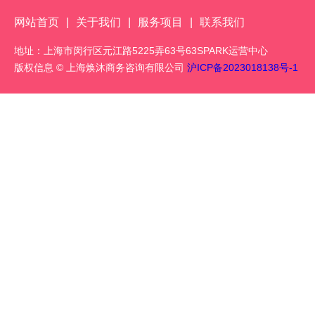
网站首页
|
关于我们
|
服务项目
|
联系我们
地址：上海市闵行区元江路5225弄63号63SPARK运营中心
版权信息 © 上海焕沐商务咨询有限公司
沪ICP备2023018138号-1