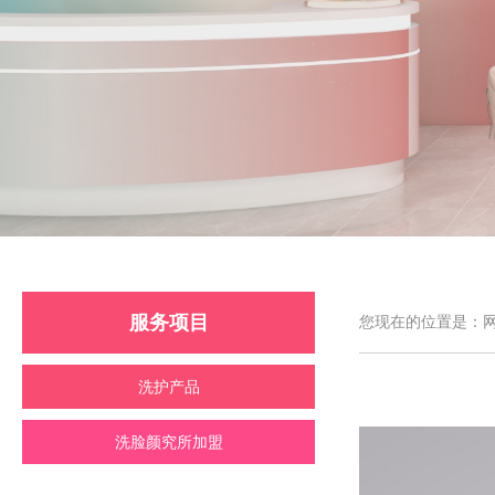
服务项目
您现在的位置是：网
洗护产品
洗脸颜究所加盟