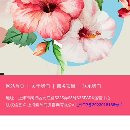
网站首页
|
关于我们
|
服务项目
|
联系我们
地址：上海市闵行区元江路5225弄63号63SPARK运营中心
版权信息 © 上海焕沐商务咨询有限公司
沪ICP备2023018138号-1